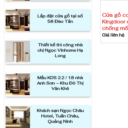
Cửa gỗ c
Lắp đặt cửa gỗ tại số
Kingdoor 
58 Đào Tấn
chống mối
Giá liên hệ
Thiết kế thi công nhà
chị Ngọc Vinhome Hạ
Long
Mẫu KDS 2.2 / 18 nhà
Anh Sơn – Khu Đô Thị
Văn Khê
Khách sạn Ngọc Châu
Hotel, Tuần Châu,
Quảng Ninh