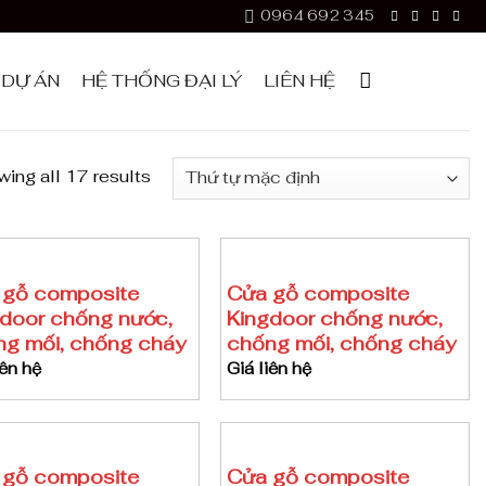
0964 692 345
DỰ ÁN
HỆ THỐNG ĐẠI LÝ
LIÊN HỆ
ing all 17 results
 gỗ composite
Cửa gỗ composite
door chống nước,
Kingdoor chống nước,
g mối, chống cháy
chống mối, chống cháy
iên hệ
Giá liên hệ
 gỗ composite
Cửa gỗ composite