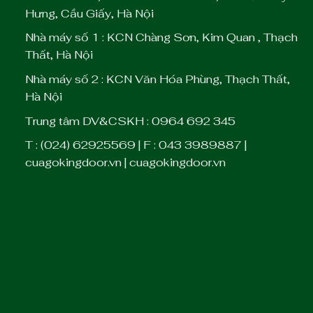
Hưng, Cầu Giấy, Hà Nội
Nhà máy số 1 : KCN Chàng Sơn, Kim Quan , Thạch
Thất, Hà Nội
Nhà máy số 2 : KCN Văn Hóa Phùng, Thạch Thất,
Hà Nội
Trung tâm DV&CSKH : 0964 692 345
T : (024) 62925569 | F : 043 3989887 |
cuagokingdoor.vn | cuagokingdoor.vn