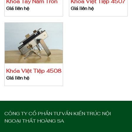
Khóa Tay Nắm Tròn
Khóa Việt Tiệp 4507
Giá liên hệ
Giá liên hệ
Khóa Việt Tiệp 4508
Giá liên hệ
CÔNG TY CỔ PHẦN TƯ VẤN KIẾN TRÚC NỘI
NGOẠI THẤT HOÀNG SA