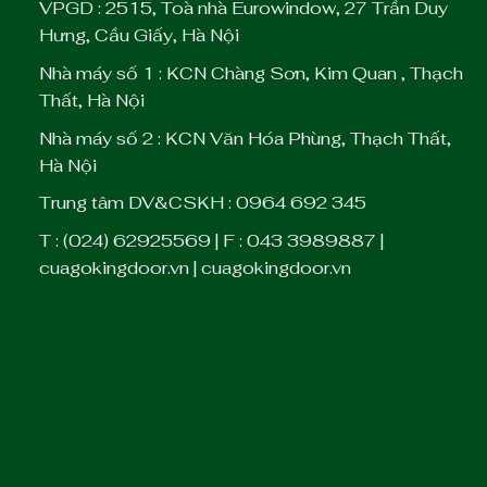
VPGD : 2515, Toà nhà Eurowindow, 27 Trần Duy
Hưng, Cầu Giấy, Hà Nội
Nhà máy số 1 : KCN Chàng Sơn, Kim Quan , Thạch
Thất, Hà Nội
Nhà máy số 2 : KCN Văn Hóa Phùng, Thạch Thất,
Hà Nội
Trung tâm DV&CSKH : 0964 692 345
T : (024) 62925569 | F : 043 3989887 |
cuagokingdoor.vn | cuagokingdoor.vn